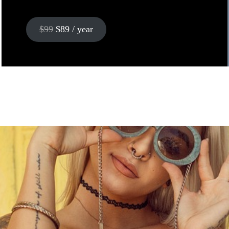
$99
$89 / year