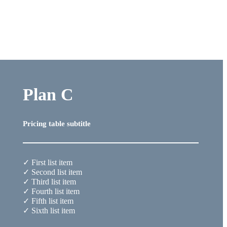
Plan C
Pricing table subtitle
✓ First list item
✓ Second list item
✓ Third list item
✓ Fourth list item
✓ Fifth list item
✓ Sixth list item