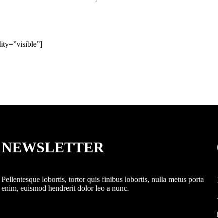
ity=”visible”]
NEWSLETTER
Pellentesque lobortis, tortor quis finibus lobortis, nulla metus porta
enim, euismod hendrerit dolor leo a nunc.