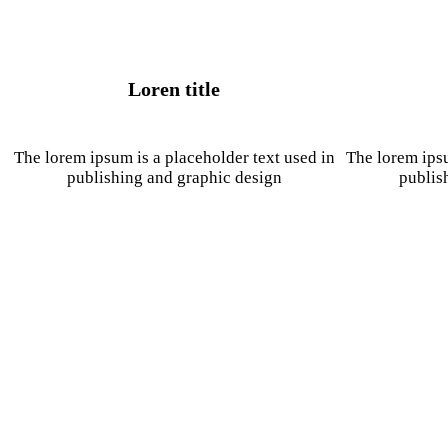
Loren title
The lorem ipsum is a placeholder text used in
The lorem ipsu
publishing and graphic design
publis