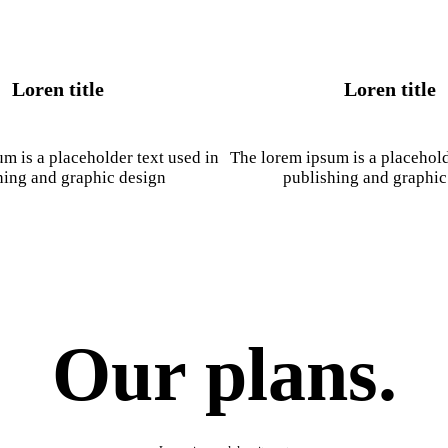
Loren title
Loren title
m is a placeholder text used in
The lorem ipsum is a placehold
hing and graphic design
publishing and graphic
Our plans.