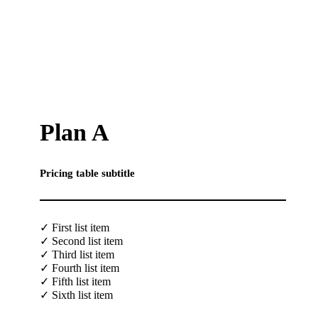
Plan A
Pricing table subtitle
✓ First list item
✓ Second list item
✓ Third list item
✓ Fourth list item
✓ Fifth list item
✓ Sixth list item